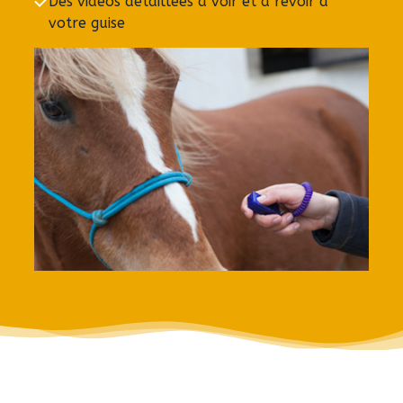
Des vidéos détaillées à voir et à revoir à
votre guise