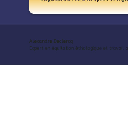
Alexandre Declercq
Expert en équitation éthologique et travail 