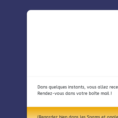
Dans quelques instants, vous allez rec
Rendez-vous dans votre boîte mail !
(Regardez bien dans les Spams et onglets