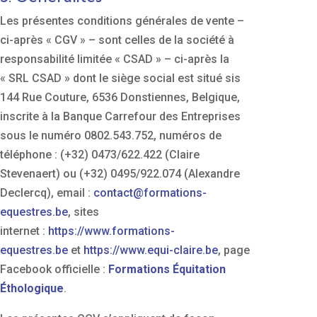
Les présentes conditions générales de vente –
ci-après « CGV » – sont celles de la société à
responsabilité limitée « CSAD » – ci-après la
« SRL CSAD » dont le siège social est situé sis
144 Rue Couture, 6536 Donstiennes, Belgique,
inscrite à la Banque Carrefour des Entreprises
sous le numéro 0802.543.752, numéros de
téléphone : (+32) 0473/622.422 (Claire
Stevenaert) ou (+32) 0495/922.074 (Alexandre
Declercq), email :
contact@formations-
equestres.be
, sites
internet :
https://www.formations-
equestres.be
et
https://www.equi-claire.be
, page
Facebook officielle :
Formations Équitation
Éthologique
.