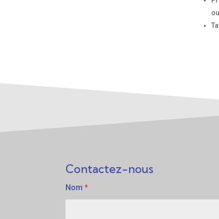
ou
Ta
Contactez-nous
Nom
*