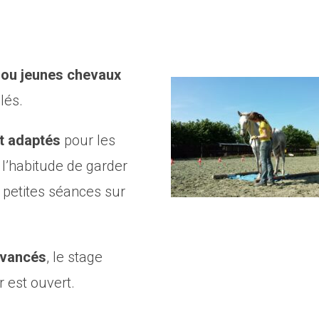
 ou jeunes chevaux
lés.
t adaptés
pour les
l’habitude de garder
 petites séances sur
avancés
, le stage
r est ouvert.