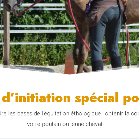
d’initiation spécial p
re les bases de l’équitation éthologique : obtenir la c
votre poulain ou jeune cheval.