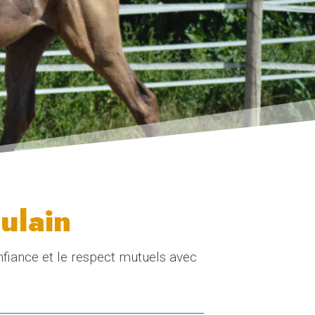
oulain
onfiance et le respect mutuels avec