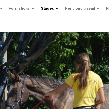
Formations
Stages
Pensions travail
N