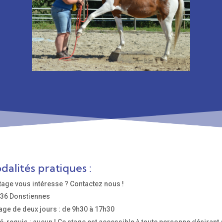
dalités pratiques :
tage vous intéresse ? Contactez nous !
36 Donstiennes
age de deux jours : de 9h30 à 17h30
é-requis : aucun ! Ce stage est accessible à toute personne désiran