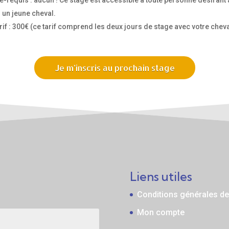
 un jeune cheval.
rif : 300€ (ce tarif comprend les deux jours de stage avec votre cheva
Je m’inscris au prochain stage
Liens utiles
Conditions générales de
Mon compte