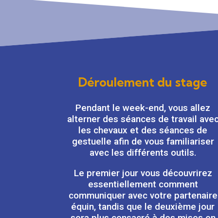
Déroulement du stage
Pendant le week-end, vous allez
alterner des séances de travail ave
les chevaux et des séances de
gestuelle afin de vous familiariser
avec les différents outils.
Le premier jour vous découvrirez
essentiellement comment
communiquer avec votre partenaire
équin, tandis que le deuxième jour
sera plus consacré à des mises en