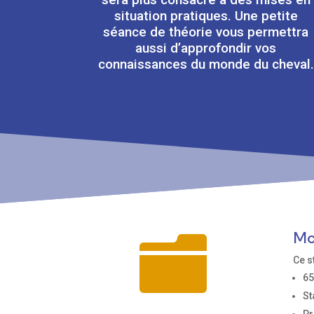
situation pratiques. Une petite
séance de théorie vous permettra
aussi d’approfondir vos
connaissances du monde du cheval.
Mo

Ce s
65
St
Pr