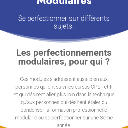
Modulaires
Se perfectionner sur différents
sujets.
Les perfectionnements
modulaires, pour qui ?
Ces modules s’adressent aussi bien aux
personnes qui ont suivi les cursus CPE I et II
et qui désirent aller plus loin dans la technique
qu’aux personnes qui désirent étaler ou
condenser la formation professionnelle
modulaire ou se perfectionner sur une 3ème
année.