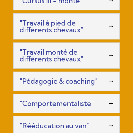
"Cursus III - monté"
"Travail à pied de
différents chevaux"
"Travail monté de
différents chevaux"
"Pédagogie & coaching"
"Comportementaliste"
"Rééducation au van"