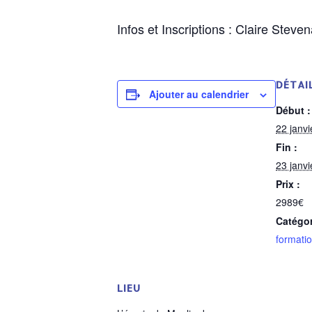
Infos et Inscriptions : Claire Ste
DÉTAI
Ajouter au calendrier
Début :
22 janv
Fin :
23 janv
Prix :
2989€
Catégo
formati
LIEU