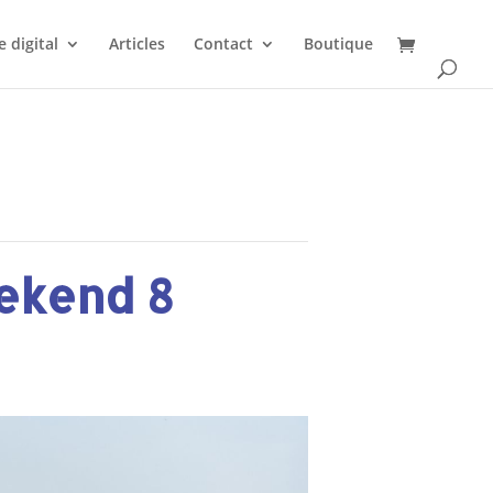
 digital
Articles
Contact
Boutique
eekend 8