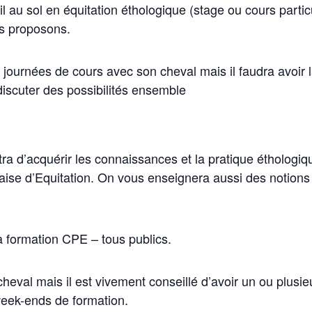
ail au sol en équitation éthologique (stage ou cours partic
us proposons.
es journées de cours avec son cheval mais il faudra avoir l
iscuter des possibilités ensemble
a d’acquérir les connaissances et la pratique éthologiqu
aise d’Equitation. On vous enseignera aussi des notions 
la formation CPE – tous publics.
cheval mais il est vivement conseillé d’avoir un ou plusi
 week-ends de formation.