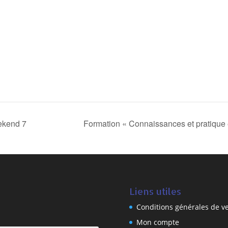
ekend 7
Formation « Connaissances et pratique 
Liens utiles
Conditions générales de v
Mon compte