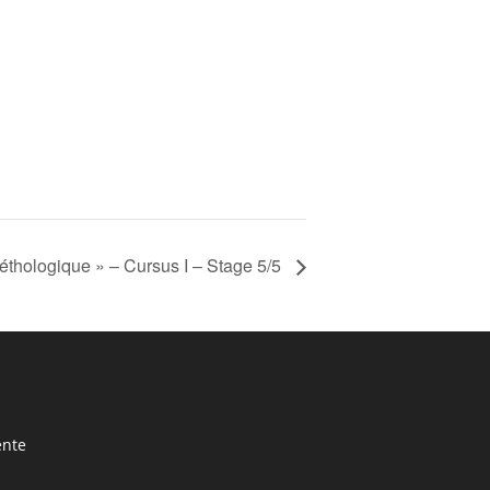
éthologique » – Cursus I – Stage 5/5
ente