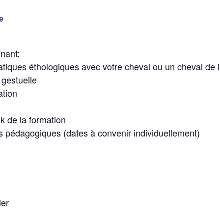
e
nant:
atiques éthologiques avec votre cheval ou un cheval de 
 gestuelle
ation
 de la formation
s pédagogiques (dates à convenir individuellement)
ier