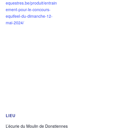
equestres.be/produit/entrain
ement-pour-le-concours-
equifeel-du-dimanche-12-
mai-2024/
LIEU
L’écurie du Moulin de Donstiennes