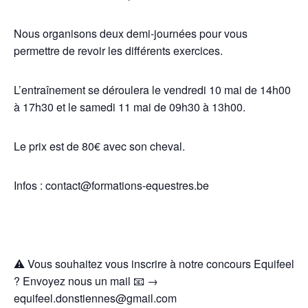
Nous organisons deux demi-journées pour vous
permettre de revoir les différents exercices.
L’entraînement se déroulera le vendredi 10 mai de 14h00
à 17h30 et le samedi 11 mai de 09h30 à 13h00.
Le prix est de 80€ avec son cheval.
Infos : contact@formations-equestres.be
⚠️ Vous souhaitez vous inscrire à notre concours Equifeel
? Envoyez nous un mail 📧 →
equifeel.donstiennes@gmail.com