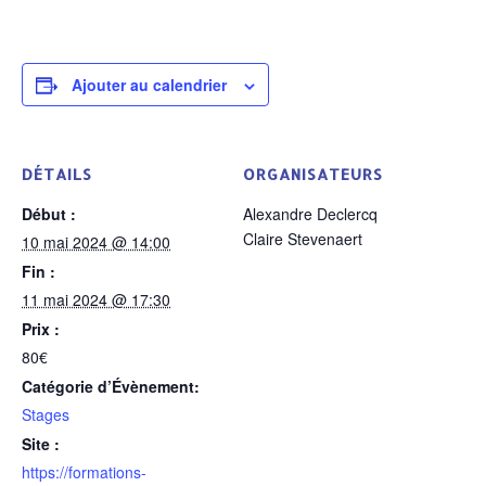
Ajouter au calendrier
DÉTAILS
ORGANISATEURS
Début :
Alexandre Declercq
Claire Stevenaert
10 mai 2024 @ 14:00
Fin :
11 mai 2024 @ 17:30
Prix :
80€
Catégorie d’Évènement:
Stages
Site :
https://formations-