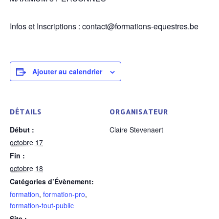
Infos et Inscriptions : contact@formations-equestres.be
Ajouter au calendrier
DÉTAILS
ORGANISATEUR
Début :
Claire Stevenaert
octobre 17
Fin :
octobre 18
Catégories d’Évènement:
formation
,
formation-pro
,
formation-tout-public
Site :