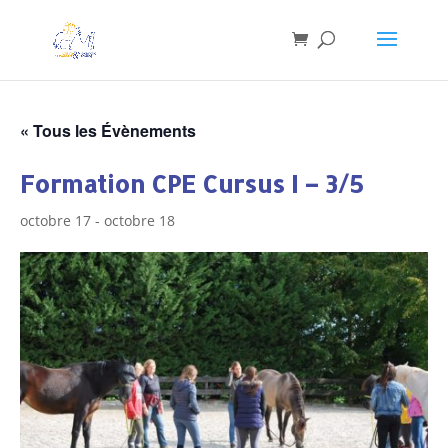
« Tous les Évènements
Formation CPE Cursus I – 3/5
octobre 17
-
octobre 18