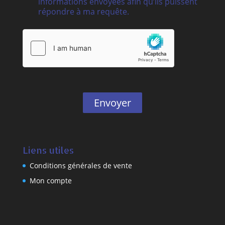
informations envoyées afin qu’ils puissent
répondre à ma requête.
Envoyer
Liens utiles
Conditions générales de vente
Mon compte