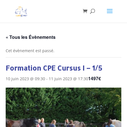
« Tous les Évènements
Cet évènement est passé.
Formation CPE Cursus I – 1/5
1497€
10 juin 2023 @ 09:30
-
11 juin 2023 @ 17:30