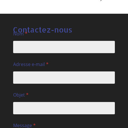
Contactez-nous
Nom
*
Adresse e-mail
*
Objet
*
Message
*