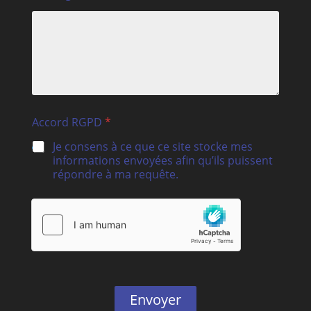
Accord RGPD
*
Je consens à ce que ce site stocke mes
informations envoyées afin qu’ils puissent
répondre à ma requête.
Envoyer