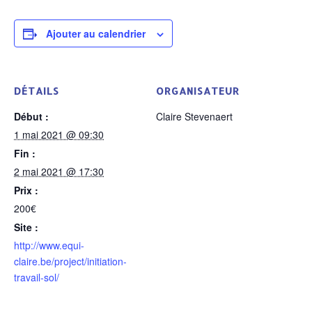
Ajouter au calendrier
DÉTAILS
ORGANISATEUR
Début :
Claire Stevenaert
1 mai 2021 @ 09:30
Fin :
2 mai 2021 @ 17:30
Prix :
200€
Site :
http://www.equi-
claire.be/project/initiation-
travail-sol/