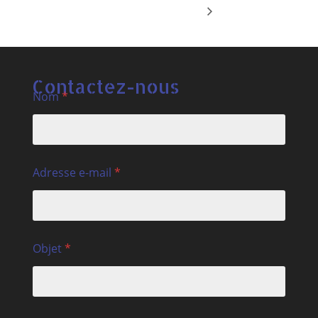
Contactez-nous
Nom
*
Adresse e-mail
*
Objet
*