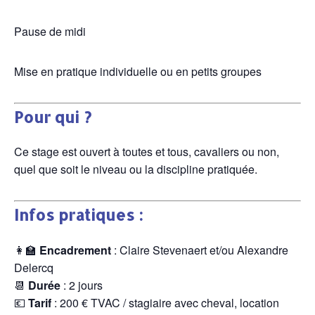
Pause de midi
Mise en pratique individuelle ou en petits groupes
Pour qui ?
Ce stage est ouvert à toutes et tous, cavaliers ou non,
quel que soit le niveau ou la discipline pratiquée.
Infos pratiques :
👩‍🏫
Encadrement
: Claire Stevenaert et/ou Alexandre
Delercq
📆
Durée
: 2 jours
💶
Tarif
: 200 € TVAC / stagiaire avec cheval, location