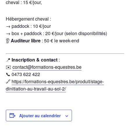
cheval : 15 €/jour,
Hébergement cheval :
→ paddock : 10 €/jour
→ box + paddock : 20 €/jour (selon disponibilités)
👂
Auditeur libre
: 50 € le week-end
📍
Inscription & contact
:
✉️
contact@formations-equestres.be
📞 0473 622 422
🔗
https://formations-equestres.be/produit/stage-
dinitiation-au-travail-au-sol-2/
Ajouter au calendrier