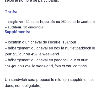
selon le nombre de participants.
Tarifs:
–
stagiaire:
130 euros la journée ou 250 euros le week-end
–
auditeur:
30 euros/jour
Suppléments:
– location d’un cheval de l’écurie: 15€/jour
– hébergement du cheval en box la nuit et paddock le
jour: 25/jour ou 45€ le week-end
– hébergement du cheval en paddock jour et nuit:
15€/jour ou 25€ le week-end, foin et eau compris.
Un sandwich sera proposé le midi (en supplément et
donc, non obligatoire)