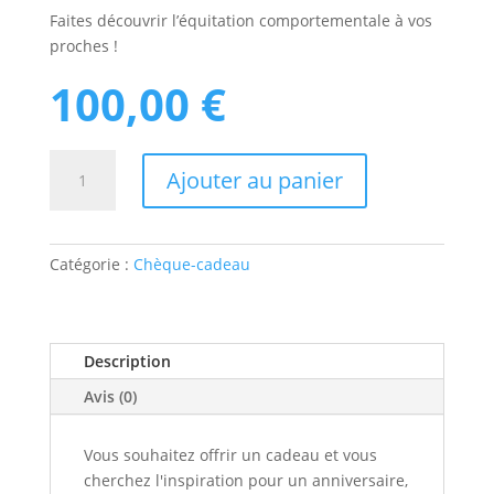
Faites découvrir l’équitation comportementale à vos
proches !
100,00
€
quantité
Ajouter au panier
de
Chèque
cadeau
-
Catégorie :
Chèque-cadeau
100€
Description
Avis (0)
Vous souhaitez offrir un cadeau et vous
cherchez l'inspiration pour un anniversaire,