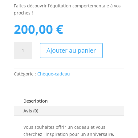
Faites découvrir l’équitation comportementale à vos
proches !
200,00
€
quantité
Ajouter au panier
de
Chèque
cadeau
-
Catégorie :
Chèque-cadeau
200€
Description
Avis (0)
Vous souhaitez offrir un cadeau et vous
cherchez l'inspiration pour un anniversaire,